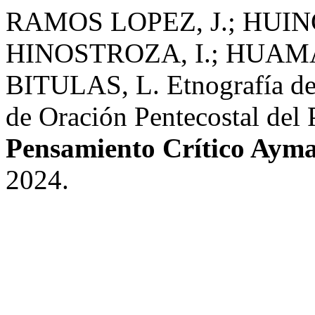
RAMOS LOPEZ, J.; HUIN
HINOSTROZA, I.; HUAM
BITULAS, L. Etnografía de 
de Oración Pentecostal del
Pensamiento Crítico Aym
2024.