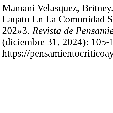
Mamani Velasquez, Britney.
Laqatu En La Comunidad Sa
202»3.
Revista de Pensami
(diciembre 31, 2024): 105-
https://pensamientocriticoa